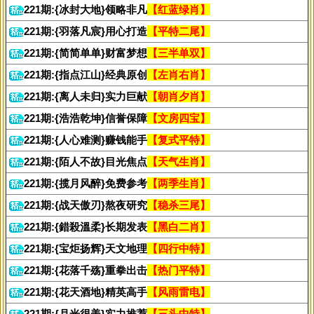
221期:{冰封大地}领略非凡
【红蓝绿肖】
221期:{羽落凡宸}用心打造
【平特二尾】
221期:{简简单单}财富梦想
【三半单双】
221期:{指点江山}经典原创
【左肖右肖】
221期:{离人未归}实力巨献
【朝肖夕肖】
221期:{浩浩乾坤}信誉保障
【文房四宝】
221期:{人心难测}赚钱能手
【复式平特】
221期:{陌人不故}目光焦点
【天气生肖】
221期:{揽月风醉}免费参考
【两季生肖】
221期:{战天傲刃}熬夜研究
【稳杀三尾】
221期:{錯殺溫柔}长期发表
【黑白二肖】
221期:{宝炬扬辉}天文地理
【四行中特】
221期:{花落千殇}重拳出击
【热门平特】
221期:{花天酒地}精英高手
【风雨雷电】
221期:{月光很美}实力推荐
【三头中特】