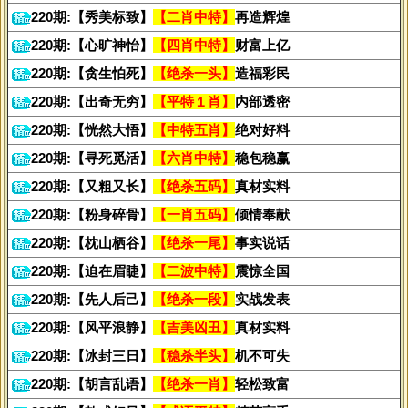
220期:【秀美标致】
【二肖中特】
再造辉煌
220期:【心旷神怡】
【四肖中特】
财富上亿
220期:【贪生怕死】
【绝杀一头】
造福彩民
220期:【出奇无穷】
【平特１肖】
内部透密
220期:【恍然大悟】
【中特五肖】
绝对好料
220期:【寻死觅活】
【六肖中特】
稳包稳赢
220期:【又粗又长】
【绝杀五码】
真材实料
220期:【粉身碎骨】
【一肖五码】
倾情奉献
220期:【枕山栖谷】
【绝杀一尾】
事实说话
220期:【迫在眉睫】
【二波中特】
震惊全国
220期:【先人后己】
【绝杀一段】
实战发表
220期:【风平浪静】
【吉美凶丑】
真材实料
220期:【冰封三日】
【稳杀半头】
机不可失
220期:【胡言乱语】
【绝杀一肖】
轻松致富