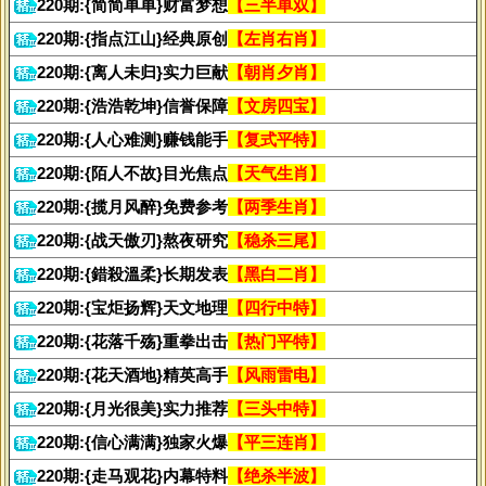
220期:{简简单单}财富梦想
【三半单双】
220期:{指点江山}经典原创
【左肖右肖】
220期:{离人未归}实力巨献
【朝肖夕肖】
220期:{浩浩乾坤}信誉保障
【文房四宝】
220期:{人心难测}赚钱能手
【复式平特】
220期:{陌人不故}目光焦点
【天气生肖】
220期:{揽月风醉}免费参考
【两季生肖】
220期:{战天傲刃}熬夜研究
【稳杀三尾】
220期:{錯殺溫柔}长期发表
【黑白二肖】
220期:{宝炬扬辉}天文地理
【四行中特】
220期:{花落千殇}重拳出击
【热门平特】
220期:{花天酒地}精英高手
【风雨雷电】
220期:{月光很美}实力推荐
【三头中特】
220期:{信心满满}独家火爆
【平三连肖】
220期:{走马观花}内幕特料
【绝杀半波】