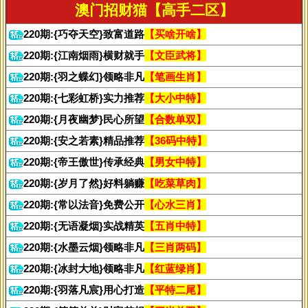
澳门招财猫【高手二区】
220期:{巧夺天空}致富道路
【买啥开啥】
220期:{江南烟雨}横财就手
【文臣武将】
220期:{羽之蝶幻}领略非凡
【笔画生肖】
220期:{七彩虹桥}实力推荐
【大小中特】
220期:{月夜幽梦}民心所望
【合数单双】
220期:{安之若素}精品推荐
【36码中特】
220期:{帝王傲世}传承经典
【男女中特】
220期:{岁月了然}好料躺赚
【吃菜草肉】
220期:{常以法音}免费公开
【心水三肖】
220期:{无语凝烟}实战精英
【五肖中特】
220期:{水墨云烟}领略非凡
【三肖两码】
220期:{冰封大地}领略非凡
【红蓝绿肖】
220期:{羽落凡宸}用心打造
【平特二尾】