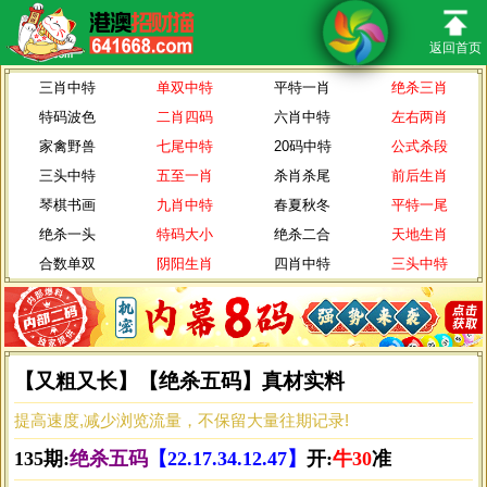
返回首页
三肖中特
单双中特
平特一肖
绝杀三肖
特码波色
二肖四码
六肖中特
左右两肖
家禽野兽
七尾中特
20码中特
公式杀段
三头中特
五至一肖
杀肖杀尾
前后生肖
琴棋书画
九肖中特
春夏秋冬
平特一尾
绝杀一头
特码大小
绝杀二合
天地生肖
合数单双
阴阳生肖
四肖中特
三头中特
【又粗又长】【绝杀五码】真材实料
提高速度,减少浏览流量，不保留大量往期记录!
135期:
绝杀五码
【
22.17.34.12.47
】
开:
牛30
准