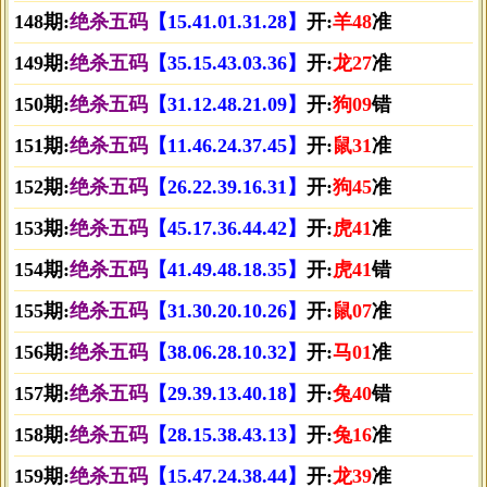
148期:
绝杀五码
【
15.41.01.31.28
】
开:
羊48
准
149期:
绝杀五码
【
35.15.43.03.36
】
开:
龙27
准
150期:
绝杀五码
【31.12.48.21.09】
开:
狗09
错
151期:
绝杀五码
【
11.46.24.37.45
】
开:
鼠31
准
152期:
绝杀五码
【
26.22.39.16.31
】
开:
狗45
准
153期:
绝杀五码
【
45.17.36.44.42
】
开:
虎41
准
154期:
绝杀五码
【41.49.48.18.35】
开:
虎41
错
155期:
绝杀五码
【
31.30.20.10.26
】
开:
鼠07
准
156期:
绝杀五码
【
38.06.28.10.32
】
开:
马01
准
157期:
绝杀五码
【29.39.13.40.18】
开:
兔40
错
158期:
绝杀五码
【
28.15.38.43.13
】
开:
兔16
准
159期:
绝杀五码
【
15.47.24.38.44
】
开:
龙39
准