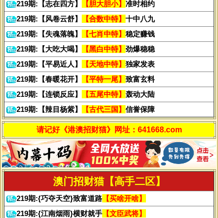
219期:【志在四方】
【胆大胆小】
准时相约
219期:【风卷云舒】
【合数中特】
十中八九
219期:【失魂落魄】
【七肖中特】
稳定赚钱
219期:【大吃大喝】
【黑白中特】
劲爆稳稳
219期:【平易近人】
【天地中特】
独家发表
219期:【春暖花开】
【平特一尾】
致富玄料
219期:【连锁反应】
【五尾中特】
轰动大陆
219期:【辣目杨紫】
【古代三国】
信誉保障
请记好《港澳招财猫》网址：641668.com
澳门招财猫【高手二区】
219期:{巧夺天空}致富道路
【买啥开啥】
219期:{江南烟雨}横财就手
【文臣武将】