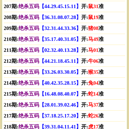
207期:
绝杀五码
【
44.29.45.15.11
】
开:
鼠31
准
208期:
绝杀五码
【
36.31.08.07.28
】
开:
鼠19
准
209期:
绝杀五码
【
32.31.44.33.36
】
开:
猪08
准
210期:
绝杀五码
【
35.17.40.31.05
】
开:
马49
准
211期:
绝杀五码
【
02.32.40.13.28
】
开:
马01
准
212期:
绝杀五码
【
44.21.18.45.11
】
开:
牛06
准
213期:
绝杀五码
【
33.26.03.30.05
】
开:
猴35
准
214期:
绝杀五码
【
40.42.35.28.15
】
开:
兔04
准
215期:
绝杀五码
【
16.48.08.40.07
】
开:
蛇14
准
216期:
绝杀五码
【
28.01.39.02.46
】
开:
马37
准
217期:
绝杀五码
【
37.18.25.17.20
】
开:
蛇26
准
218期:
绝杀五码
【
39.31.04.11.41
】
开:
虎17
准