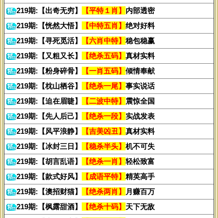
219期:【出奇无穷】
【平特１肖】
内部透密
219期:【恍然大悟】
【中特五肖】
绝对好料
219期:【寻死觅活】
【六肖中特】
稳包稳赢
219期:【又粗又长】
【绝杀五码】
真材实料
219期:【粉身碎骨】
【一肖五码】
倾情奉献
219期:【枕山栖谷】
【绝杀一尾】
事实说话
219期:【迫在眉睫】
【二波中特】
震惊全国
219期:【先人后己】
【绝杀一段】
实战发表
219期:【风平浪静】
【吉美凶丑】
真材实料
219期:【冰封三日】
【稳杀半头】
机不可失
219期:【胡言乱语】
【绝杀一肖】
轻松致富
219期:【款式好风】
【成语平特】
精英高手
219期:【澳招财猫】
【绝杀两肖】
月赚百万
219期:【枫露甜酒】
【绝杀十码】
天下无敌