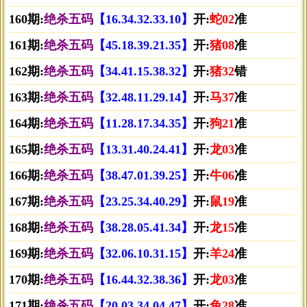
160期:
绝杀五码
【
16.34.32.33.10
】
开:
蛇02
准
161期:
绝杀五码
【
45.18.39.21.35
】
开:
猪08
准
162期:
绝杀五码
【34.41.15.38.32】
开:
猪32
错
163期:
绝杀五码
【
32.48.11.29.14
】
开:
马37
准
164期:
绝杀五码
【
11.28.17.34.35
】
开:
狗21
准
165期:
绝杀五码
【
13.31.40.24.41
】
开:
龙03
准
166期:
绝杀五码
【
38.47.01.39.25
】
开:
牛06
准
167期:
绝杀五码
【
23.25.34.40.29
】
开:
鼠19
准
168期:
绝杀五码
【
38.28.05.41.34
】
开:
龙15
准
169期:
绝杀五码
【
32.06.10.31.15
】
开:
羊24
准
170期:
绝杀五码
【
16.44.32.38.36
】
开:
龙03
准
171期:
绝杀五码
【
20.03.34.04.47
】
开:
兔28
准