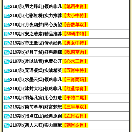
219期:{羽之蝶幻}领略非凡
【笔画生肖】
219期:{七彩虹桥}实力推荐
【大小中特】
219期:{月夜幽梦}民心所望
【合数单双】
219期:{安之若素}精品推荐
【36码中特】
219期:{帝王傲世}传承经典
【男女中特】
219期:{岁月了然}好料躺赚
【吃菜草肉】
219期:{常以法音}免费公开
【心水三肖】
219期:{无语凝烟}实战精英
【五肖中特】
219期:{水墨云烟}领略非凡
【三肖两码】
219期:{冰封大地}领略非凡
【红蓝绿肖】
219期:{羽落凡宸}用心打造
【平特二尾】
219期:{简简单单}财富梦想
【三半单双】
219期:{指点江山}经典原创
【左肖右肖】
219期:{离人未归}实力巨献
【朝肖夕肖】