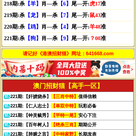
218期:杀
【
羊
】
肖—杀
【
6
】
尾—开:
虎17
准
219期:杀
【
龙
】
肖—杀
【
7
】
尾—开:
鼠43
准
220期:杀
【
鸡
】
肖—杀
【
4
】
尾—开:
羊48
准
221期:杀
【狗】
肖—杀
【9】
尾—开:
？00
准
请记好《港澳招财猫》网址：641668.com
澳门招财猫【高手一区】
221期:【奸掳烧杀】
【三肖中特】
值得信赖
221期:【仁人志士】
【单双中特】
玩彩必备
221期:【钟灵毓秀】
【平特一尾】
安心下注
221期:【百年树人】
【绝杀三肖】
期期公开
221期:【肺腑之言】
【中特家野】
长期发表